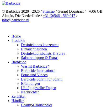
© Barbicide 2020 - 2026
/
Sitemap
/
Gerard Doustraat 4, 7606 GB
Almelo, Die Niederlände
/
+31 (0)546 - 569 917
/
info@barbicide.nl
Home
Produkte
Desinfektions konzentrat
Eintauchflaschen
Desinfektionsbullets & Spray
Salonreinigung & Extras
Barbicide
Was ist Barbicide?
Barbicide International
Fotos und Videos
Barbicide Schritt für Schritt
Erfahrungen
Häufig gestellte Fragen
Nachrichten
Zertifikat
Händler
Beauty-Großhändler