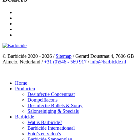
© Barbicide 2020 - 2026
/
Sitemap
/
Gerard Doustraat 4, 7606 GB
Almelo, Nederland
/
+31 (0)546 - 569 917
/
info@barbicide.nl
Home
Producten
Desinfectie Concentraat
Dompelflacons
Desinfectie Bullets & Spray
Salonreiniging & Specials
Barbicide
Wat is Barbicide?
Barbicide Internationaal
Foto’s en video’s
Barbicide Stappenplan